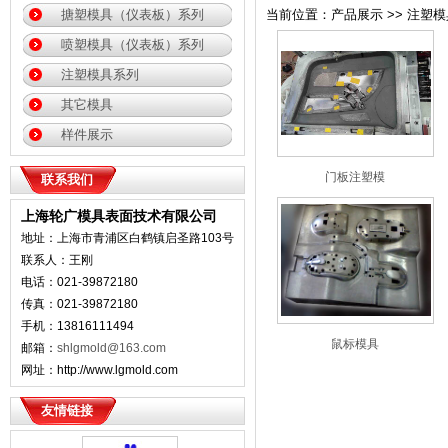
搪塑模具（仪表板）系列
当前位置：产品展示 >> 注塑
喷塑模具（仪表板）系列
注塑模具系列
其它模具
样件展示
门板注塑模
联系我们
上海轮广模具表面技术有限公司
地址：
上海市青浦区白鹤镇启圣路103号
联系人：王刚
电话：021-
39872180
传真：021-39872180
手机：13816111494
鼠标模具
邮箱：
shlgmold@163.com
网址：http://www.lgmold.com
友情链接